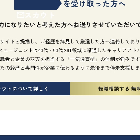
を受け取った方へ
スカウト
力になりたいと考えた方へお送りさせていただい
サイトと提携し、ご経歴を拝見して厳選した方へ連絡しており
スエージェントは40代・50代のIT領域に精通したキャリアアド
職者と企業の双方を担当する「一気通貫型」の体制が強みです
たの経歴と専門性が企業に伝わるように最後まで伴走支援しま
カウトについて詳しく
転職相談する 無