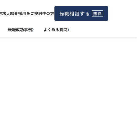
転職相談する
無料
方
求人紹介
採用をご検討中の方
転職成功事例
よくある質問