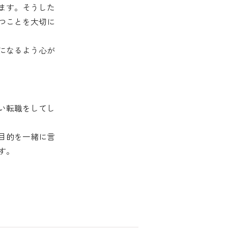
ます。そうした
つことを大切に
になるよう心が
い転職をしてし
目的を一緒に言
す。