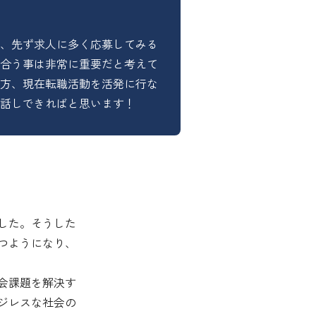
、先ず求人に多く応募してみる
合う事は非常に重要だと考えて
方、現在転職活動を活発に行な
話しできればと思います！
した。そうした
つようになり、
会課題を解決す
ジレスな社会の