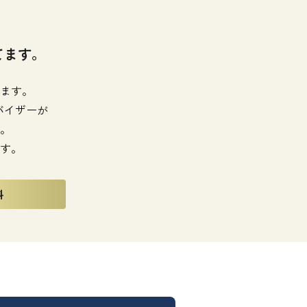
てます。
ます。
バイザーが
。
す。
料