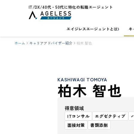
IT/DX/40代・50代に特化の転職エージェント
エイジレスエージェントとは
キ
ホーム
キャリアアドバイザー紹介
柏木 智也
KASHIWAGI TOMOYA
柏木 智也
得意領域
ITコンサル
エグゼクティブ
面接対策
書類添削