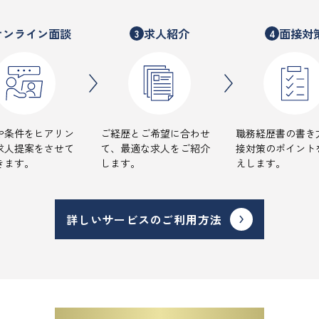
オンライン面談
求人紹介
面接対
3
4
や条件をヒアリン
ご経歴とご希望に合わせ
職務経歴書の書き
求人提案をさせて
て、最適な求人をご紹介
接対策のポイント
きます。
します。
えします。
詳しいサービスのご利用方法