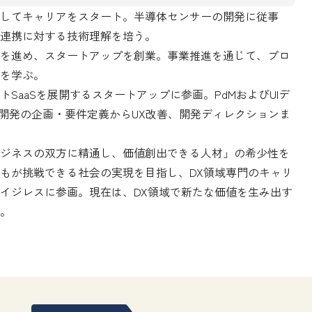
してキャリアをスタート。半導体センサーの開発に従事
連携に対する技術理解を培う。

を進め、スタートアップを創業。事業推進を通じて、プロ
を学ぶ。

SaaSを展開するスタートアップに参画。PdMおよびUIデ
能開発の企画・要件定義からUX改善、開発ディレクションま
ジネスの双方に精通し、価値創出できる人材」の希少性を
もが挑戦できる社会の実現を目指し、DX領域専門のキャリ
イジレスに参画。現在は、DX領域で新たな価値を生み出す
。