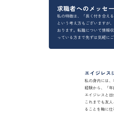
求職者へのメッセ
私の特徴は、「長く付き合える
という考え方もございますが、
おります。転職について情報収
っている方まで先ずは気軽にご
エイジレス
私の身内には、
経験から、「年
エイジレスと出
これまでも友人
ることを軸に仕