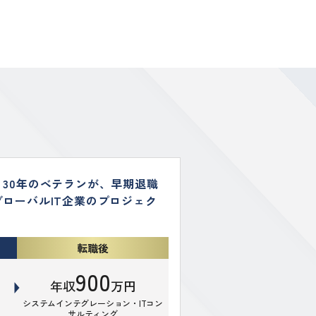
30年のベテランが、早期退職
ローバルIT企業のプロジェク
転職後
900
年収
万円
システムインテグレーション・ITコン
サルティング