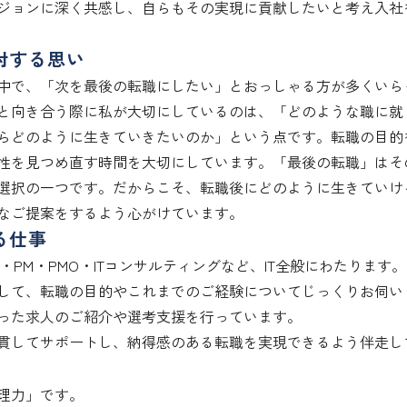
ジョンに深く共感し、自らもその実現に貢献したいと考え入社
対する思い
中で、「次を最後の転職にしたい」とおっしゃる方が多くいら
と向き合う際に私が大切にしているのは、「どのような職に就
らどのように生きていきたいのか」という点です。転職の目的
性を見つめ直す時間を大切にしています。「最後の転職」はそ
選択の一つです。だからこそ、転職後にどのように生きていけ
なご提案をするよう心がけています。
る仕事
・PM・PMO・ITコンサルティングなど、IT全般にわたります。

して、転職の目的やこれまでのご経験についてじっくりお伺い
った求人のご紹介や選考支援を行っています。

貫してサポートし、納得感のある転職を実現できるよう伴走し
理力」です。
