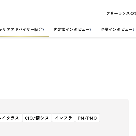
フリーランスの
ャリアアドバイザー紹介
内定者インタビュー
企業インタビュー
ハイクラス
CIO/情シス
インフラ
PM/PMO