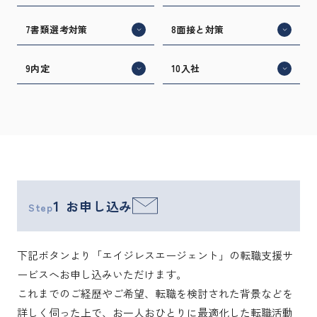
7
書類選考対策
8
面接と対策
9
内定
10
入社
1
お申し込み
Step
下記ボタンより「エイジレスエージェント」の転職支援サ
ービスへお申し込みいただけます。
これまでのご経歴やご希望、転職を検討された背景などを
詳しく伺った上で、お一人おひとりに最適化した転職活動