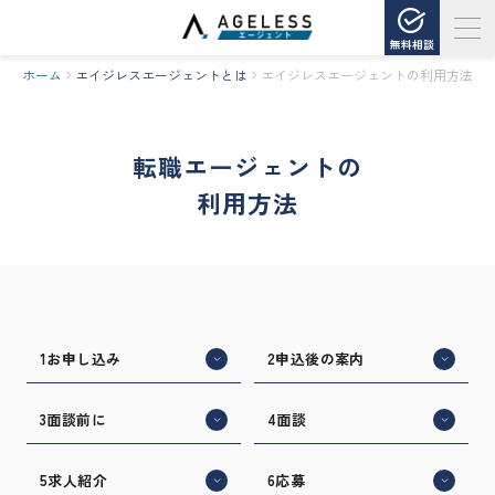
無料相談
ホーム
エイジレスエージェントとは
エイジレスエージェントの利用方法
転職エージェントの
利用方法
1
お申し込み
2
申込後の案内
3
面談前に
4
面談
5
求人紹介
6
応募