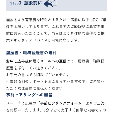
3
面談前に
Step
面談をより有意義な時間とするため、事前に以下2点のご準
備をお願いしております。これまでのご経験やご希望を事
前に共有いただくことで、当日はより具体的な案件のご提
案やキャリアアドバイスが可能になります。
履歴書・職務経歴書の送付
お申し込み後に届くメールへの返信
にて、履歴書・職務経
歴書を添付してお送りください。
お手元の書式でも問題ございません。
※書類添削のサポートもおこなっていますので、ご希望い
ただく際は事前にお伝えください
事前ヒアリングへの回答
メール内に記載の
「事前ヒアリングフォーム」
よりご回答
をお願いいたします。5分ほどで完了する簡単な内容ですの