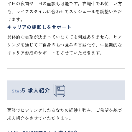
平日の夜間や土日の面談も可能です。在職中でお忙しい方
も、ライフスタイルに合わせてスケジュールを調整いただ
けます。
キャリアの棚卸しをサポート
具体的な志望が決まっていなくても問題ありません。ヒア
リングを通じてご自身のもつ強みの言語化や、中長期的な
キャリア形成のサポートをさせていただきます。
5
求人紹介
Step
面談でヒアリングしたあなたの経験と強み、ご希望を基づ
求人紹介をさせていただきます。