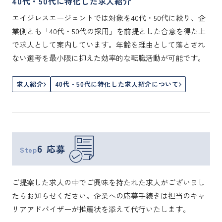
40代・50代に特化した求人紹介
エイジレスエージェントでは対象を40代・50代に絞り、企
業側とも「40代・50代の採用」を前提とした合意を得た上
で求人として案内しています。年齢を理由として落とされ
ない選考を最小限に抑えた効率的な転職活動が可能です。
求人紹介
40代・50代に特化した求人紹介について
6
応募
Step
ご提案した求人の中でご興味を持たれた求人がございまし
たらお知らせください。企業への応募手続きは担当のキャ
リアアドバイザーが推薦状を添えて代行いたします。