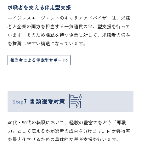
求職者を支える伴走型支援
エイジレスエージェントのキャリアアドバイザーは、求職
者と企業の両方を担当する一気通貫の伴走型支援を行って
います。そのため課題を持つ企業に対して、求職者の強み
を推薦しやすい構造になっています。
担当者による伴走型サポート
7
書類選考対策
Step
40代・50代の転職において、経験の豊富さをどう「即戦
力」として伝えるかが選考の成否を分けます。内定獲得率
を最大化させるための具体的な選考支援を行います。