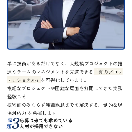
単に技術があるだけでなく、大規模プロジェクトの推
進やチームのマネジメントを完遂できる
「真のプロフ
ェッショナル」
を可視化しています。
複雑なプロジェクトや困難な局面を打開してきた実務
経験こそ
技術面のみならず組織課題までを解決する圧倒的な現
場対応力 を発揮します。
課
応募は来ても求めている
題
人材が採用できない