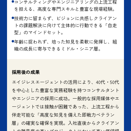
コンサルティングやエンジニアリングの上流工程
を担える、高度な専門スキルと豊富な現場経験。
技術力に留まらず、ビジョンに共感しクライアン
トの課題解決に向けて主体的に行動できる「自走
型」のマインドセット。
年齢に捉われず、培った知見を柔軟に発揮し、組
織の成長に寄与できるミドル・シニア層。
採用後の成果
エイジレスエージェントの活用により、40代・50代
を中心とした豊富な実務経験を持つコンサルタント
やエンジニアの採用に成功。一般的な採用媒体やエ
ージェントでは接触が困難であった、上流工程から
伴走可能な「高度な知見を備えた即戦力ベテラン
層」の確実な確保を実現。入社直後からクライアン
トの難易度の高いプロジェクトにおいて高い価値提