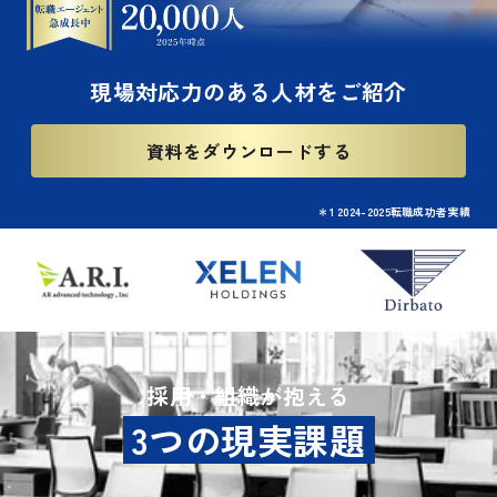
現場対応力のある人材をご紹介
資料をダウンロードする
＊1 2024-2025転職成功者実績
採用・組織が抱える
3つの現実課題