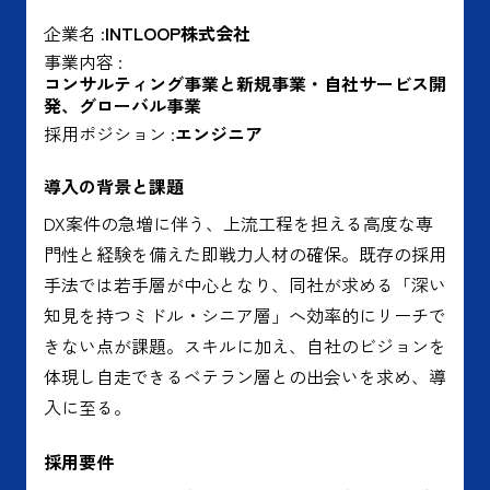
企業名 :
INTLOOP株式会社
事業内容 :
コンサルティング事業と新規事業・自社サービス開
発、グローバル事業
採用ポジション :
エンジニア
導入の背景と課題
DX案件の急増に伴う、上流工程を担える高度な専
門性と経験を備えた即戦力人材の確保。既存の採用
手法では若手層が中心となり、同社が求める「深い
知見を持つミドル・シニア層」へ効率的にリーチで
きない点が課題。スキルに加え、自社のビジョンを
体現し自走できるベテラン層との出会いを求め、導
入に至る。
採用要件