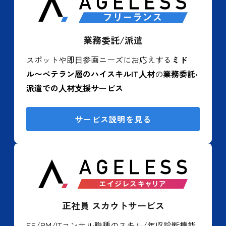
業務委託/派遣
スポットや即⽇参画ニーズにお応えする
ミド
ル〜ベテラン層のハイスキルIT⼈材
の
業務委託‧
派遣での⼈材⽀援サービス
サービス説明を見る
正社員 スカウトサービス
SE/PM/ITコンサル職種のスキル/年収診断機能