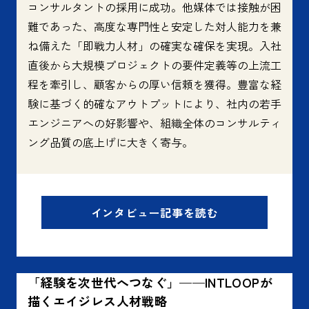
コンサルタントの採用に成功。他媒体では接触が困
難であった、高度な専門性と安定した対人能力を兼
ね備えた「即戦力人材」の確実な確保を実現。入社
直後から大規模プロジェクトの要件定義等の上流工
程を牽引し、顧客からの厚い信頼を獲得。豊富な経
験に基づく的確なアウトプットにより、社内の若手
エンジニアへの好影響や、組織全体のコンサルティ
ング品質の底上げに大きく寄与。
インタビュー記事を読む
「経験を次世代へつなぐ」——INTLOOPが
描くエイジレス人材戦略