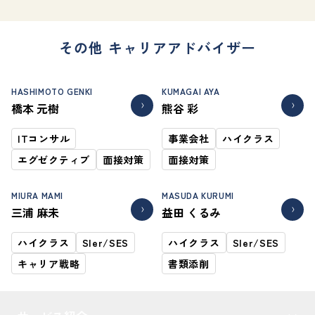
その他 キャリアアドバイザー
HASHIMOTO GENKI
KUMAGAI AYA
橋本 元樹
熊谷 彩
ITコンサル
事業会社
ハイクラス
エグゼクティブ
面接対策
面接対策
MIURA MAMI
MASUDA KURUMI
三浦 麻未
益田 くるみ
ハイクラス
SIer/SES
ハイクラス
SIer/SES
キャリア戦略
書類添削