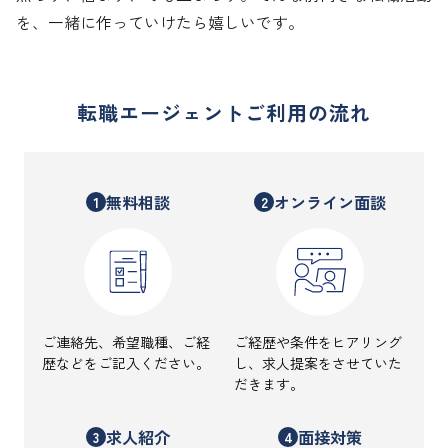
を、一緒に作っていけたら嬉しいです。
転職エージェントご利用の流れ
無料相談
オンライン面談
1
2
ご連絡先、希望職種、ご経
ご経歴や条件をヒアリング
歴などをご記入ください。
し、求人提案をさせていた
だきます。
求人紹介
面接対策
3
4