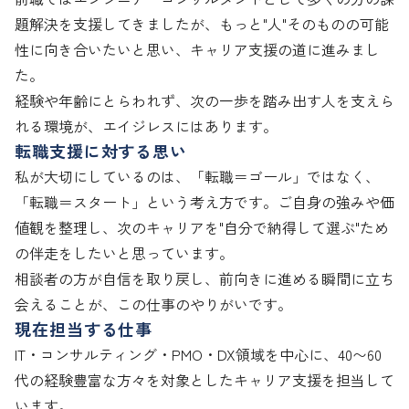
題解決を支援してきましたが、もっと"人"そのものの可能
性に向き合いたいと思い、キャリア支援の道に進みまし
た。

経験や年齢にとらわれず、次の一歩を踏み出す人を支えら
れる環境が、エイジレスにはあります。
転職支援に対する思い
私が大切にしているのは、「転職＝ゴール」ではなく、
「転職＝スタート」という考え方です。ご自身の強みや価
値観を整理し、次のキャリアを"自分で納得して選ぶ"ため
の伴走をしたいと思っています。

相談者の方が自信を取り戻し、前向きに進める瞬間に立ち
会えることが、この仕事のやりがいです。
現在担当する仕事
IT・コンサルティング・PMO・DX領域を中心に、40〜60
代の経験豊富な方々を対象としたキャリア支援を担当して
います。
