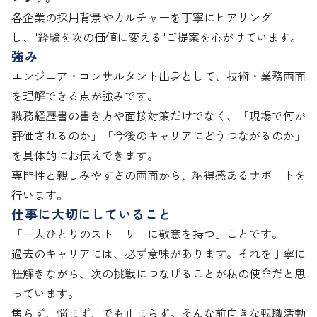
各企業の採用背景やカルチャーを丁寧にヒアリング
し、"経験を次の価値に変える"ご提案を心がけています。
強み
エンジニア・コンサルタント出身として、技術・業務両面
を理解できる点が強みです。

職務経歴書の書き方や面接対策だけでなく、「現場で何が
評価されるのか」「今後のキャリアにどうつながるのか」
を具体的にお伝えできます。

専門性と親しみやすさの両面から、納得感あるサポートを
行います。
仕事に大切にしていること
「一人ひとりのストーリーに敬意を持つ」ことです。

過去のキャリアには、必ず意味があります。それを丁寧に
紐解きながら、次の挑戦につなげることが私の使命だと思
っています。

焦らず、悩まず、でも止まらず。そんな前向きな転職活動