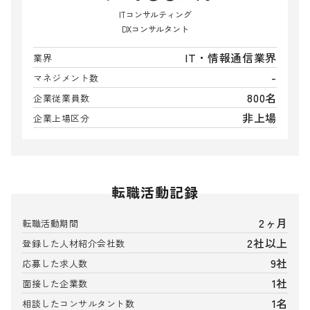
ITコンサルティング
DXコンサルタント
IT・情報通信業界
業界
-
マネジメント数
800名
企業従業員数
非上場
企業上場区分
転職活動記録
2ヶ月
転職活動期間
2社以上
登録した人材紹介会社数
9社
応募した求人数
1社
面接した企業数
1名
相談したコンサルタント数