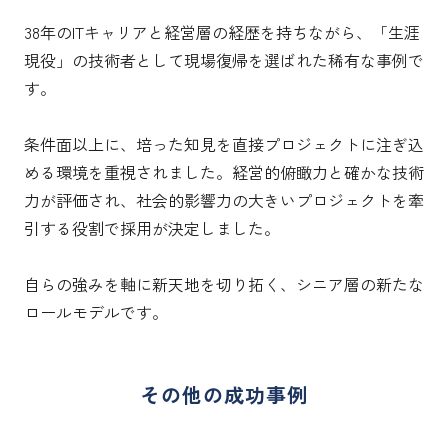
38年のITキャリアと経営層の経歴を持ちながら、「生涯
現役」の技術者として現場復帰を選ばれた稀有な事例で
す。

条件面以上に、培った知見を直接プロジェクトに注ぎ込
める環境を重視されました。経営的俯瞰力と確かな技術
力が評価され、社会的影響力の大きいプロジェクトを牽
引する役割で採用が決定しました。

自らの強みを軸に新天地を切り拓く、シニア層の新たな
ロールモデルです。
その他の成功事例