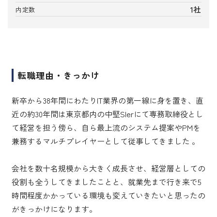
1社
内定数
転職理由・きっかけ
新卒から38年間にわたりIT業界の第一線に身を置き、直
近の約30年間は東京都内の中堅SIerにて専務取締役とし
て経営を担う傍ら、自ら最上流のシステム提案やPMを
兼務するマルチプレイヤーとして従事してきました 。

会社を数十名規模から大きく成長させ、経営層としての
役割も全うしてきましたことと、就業先まで行き来で5
時間程度かかっている環境も変えていきたいと思ったの
がきっかけになります。
