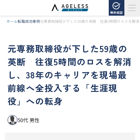
無料相談
ホーム
転職成功事例
元専務取締役が下した59歳の英断 往復5時間のロスを解
元専務取締役が下した59歳の
英断 往復5時間のロスを解消
し、38年のキャリアを現場最
前線へ全投入する「生涯現
役」への転身
50代 男性