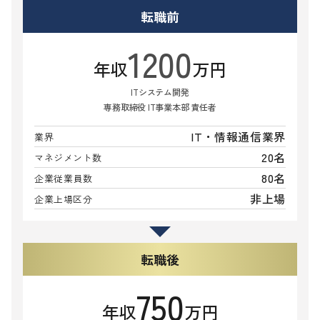
転職前
1200
年収
万円
ITシステム開発
専務取締役 IT事業本部 責任者
IT・情報通信業界
業界
20名
マネジメント数
80名
企業従業員数
非上場
企業上場区分
転職後
750
年収
万円