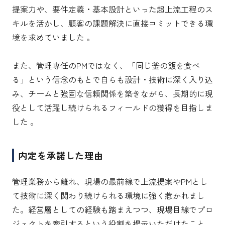
提案力や、要件定義・基本設計といった超上流工程のス
キルを活かし、顧客の課題解決に直接コミットできる環
境を求めていました 。

また、管理専任のPMではなく、「同じ釜の飯を食べ
る」という信念のもとで自らも設計・技術に深く入り込
み、チームと強固な信頼関係を築きながら、長期的に現
役として活躍し続けられるフィールドの獲得を目指しま
した 。
内定を承諾した理由
管理業務から離れ、現場の最前線で上流提案やPMとし
て技術に深く関わり続けられる環境に強く惹かれまし
た。経営層としての経験も踏まえつつ、現場目線でプロ
ジェクトを牽引するという役割を提示いただけたこと