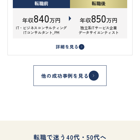
転職前
転職後
840
850
年収
万円
年収
万円
IT・ビジネスコンサルティング
独立系ITサービス企業
ITコンサルタント, PM
データサイエンティスト
詳細を見る
他の成功事例を見る
転職で迷う40代・50代へ