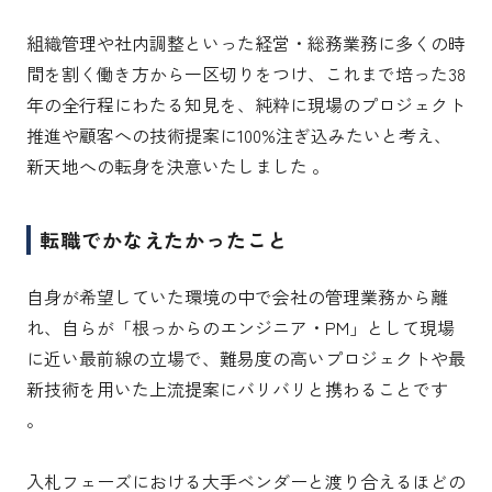
組織管理や社内調整といった経営・総務業務に多くの時
間を割く働き方から一区切りをつけ、これまで培った38
年の全行程にわたる知見を、純粋に現場のプロジェクト
推進や顧客への技術提案に100%注ぎ込みたいと考え、
新天地への転身を決意いたしました 。
転職でかなえたかったこと
自身が希望していた環境の中で会社の管理業務から離
れ、自らが「根っからのエンジニア・PM」として現場
に近い最前線の立場で、難易度の高いプロジェクトや最
新技術を用いた上流提案にバリバリと携わることです 
。

入札フェーズにおける大手ベンダーと渡り合えるほどの