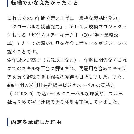
転職でかなえたかったこと
これまでの30年間で磨き上げた「厳格な製品開発力」
「グローバルな調整能力」、そして大規模プロジェクト
における「ビジネスアーキテクト（DX推進・業務改
革）」としての深い知見を存分に活かせるポジションへ
就くことです。

定年設定が高く（65歳以上など）、年齢に関係なくこれ
までのスキルを正当に評価され、再雇用を含めてキャリ
アを長く継続できる環境の獲得を目指しました。また、
約5年間の米国駐在経験やビジネスレベルの英語力
（TOEIC890）を活かせるグローバルな環境や、フル出
社も含めて密に連携できる体制も重視していました。
内定を承諾した理由