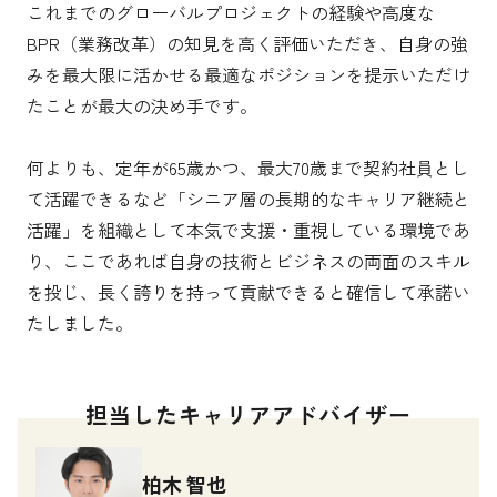
これまでのグローバルプロジェクトの経験や高度な
BPR（業務改革）の知見を高く評価いただき、自身の強
みを最大限に活かせる最適なポジションを提示いただけ
たことが最大の決め手です。

何よりも、定年が65歳かつ、最大70歳まで契約社員とし
て活躍できるなど「シニア層の長期的なキャリア継続と
活躍」を組織として本気で支援・重視している環境であ
り、ここであれば自身の技術とビジネスの両面のスキル
を投じ、長く誇りを持って貢献できると確信して承諾い
たしました。
担当したキャリアアドバイザー
柏木 智也