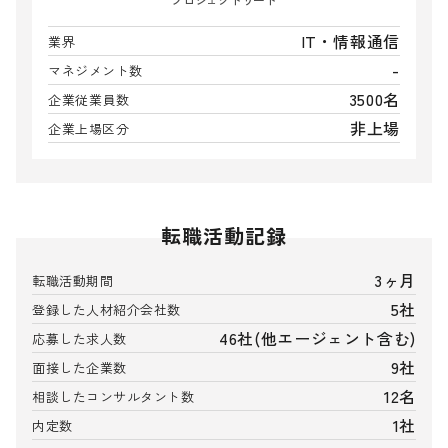
IT・情報通信
業界
-
マネジメント数
3500名
企業従業員数
非上場
企業上場区分
転職活動記録
3ヶ月
転職活動期間
5社
登録した人材紹介会社数
46社(他エージェント含む)
応募した求人数
9社
面接した企業数
12名
相談したコンサルタント数
1社
内定数