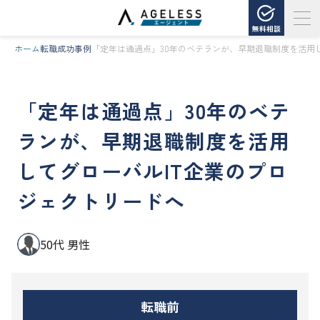
無料相談
ホーム
転職成功事例
「定年は通過点」30年のベテランが、早期退職制度を活用
「定年は通過点」30年のベテ
ランが、早期退職制度を活用
してグローバルIT企業のプロ
ジェクトリードへ
50代 男性
転職前