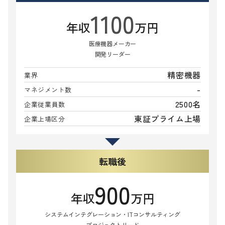
1100
年収
万円
医療機器メーカー
開発リーダー
精密機器
業界
-
マネジメント数
2500名
企業従業員数
東証プライム上場
企業上場区分
転職後
900
年収
万円
システムインテグレーション・ITコンサルティング
プロジェクトリード