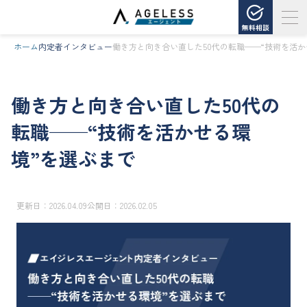
無料相談
ホーム
内定者インタビュー
働き方と向き合い直した50代の転職──“技術を活か
働き方と向き合い直した50代の
転職──“技術を活かせる環
境”を選ぶまで
更新日：
2026.04.09
公開日：
2026.02.05