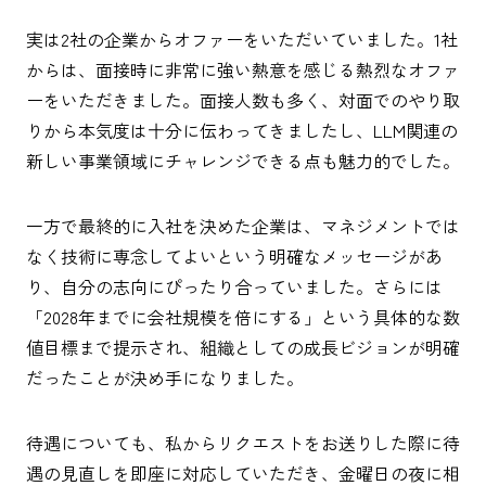
実は2社の企業からオファーをいただいていました。1社
からは、面接時に非常に強い熱意を感じる熱烈なオファ
ーをいただきました。面接人数も多く、対面でのやり取
りから本気度は十分に伝わってきましたし、LLM関連の
新しい事業領域にチャレンジできる点も魅力的でした。
一方で最終的に入社を決めた企業は、マネジメントでは
なく技術に専念してよいという明確なメッセージがあ
り、自分の志向にぴったり合っていました。さらには
「2028年までに会社規模を倍にする」という具体的な数
値目標まで提示され、組織としての成長ビジョンが明確
だったことが決め手になりました。
待遇についても、私からリクエストをお送りした際に待
遇の見直しを即座に対応していただき、金曜日の夜に相