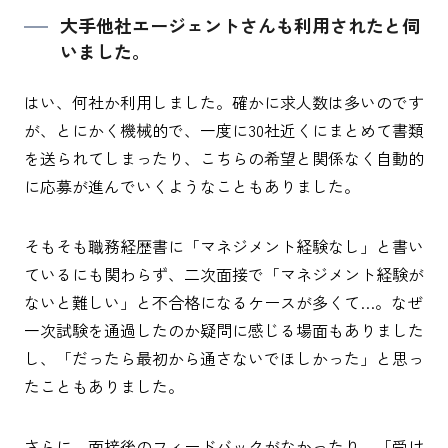
大手他社エージェントさんも利用されたと伺
いました。
はい、何社か利用しました。確かに求人数は多いのです
が、とにかく機械的で、一度に30社近くにまとめて書類
を送られてしまったり、こちらの希望と関係なく自動的
に応募が進んでいくようなこともありました。
そもそも職務経歴書に「マネジメント経験なし」と書い
ているにも関わらず、二次面接で「マネジメント経験が
ないと難しい」と不合格になるケースが多くて…。なぜ
一次試験を通過したのか疑問に感じる場面もありました
し、「だったら最初から通さないでほしかった」と思っ
たこともありました。
さらに、面接後のフィードバックがなかったり、「受け