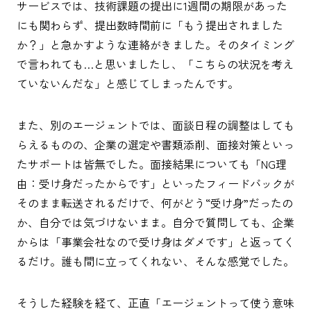
サービスでは、技術課題の提出に1週間の期限があった
にも関わらず、提出数時間前に「もう提出されました
か？」と急かすような連絡がきました。そのタイミング
で言われても…と思いましたし、「こちらの状況を考え
ていないんだな」と感じてしまったんです。
また、別のエージェントでは、面談日程の調整はしても
らえるものの、企業の選定や書類添削、面接対策といっ
たサポートは皆無でした。面接結果についても「NG理
由：受け身だったからです」といったフィードバックが
そのまま転送されるだけで、何がどう“受け身”だったの
か、自分では気づけないまま。自分で質問しても、企業
からは「事業会社なので受け身はダメです」と返ってく
るだけ。誰も間に立ってくれない、そんな感覚でした。
そうした経験を経て、正直「エージェントって使う意味