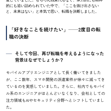
返していました。もちろん残業代もなく、体力的にも精神
的にも追い詰められていた中で、「ここを抜け出さない
と、未来はない」と本気で思い、転職を決断しました。
「好きなことを続けたい」──2度目の転
職の決断
そして今回、再び転職を考えるようになった
背景はなぜでしょうか？
モバイルアプリエンジニアとして長く働いてきました
が、ここ数年、スマホ開発の派遣案件が徐々に減ってき
ているのを実感していました。さらに、社内でもモバイ
ル系のエンジニアがほとんどいなくなり、会社としての
注力領域もAIやセキュリティ分野へとシフトしていまし
た。