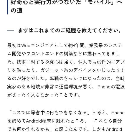
好奇心と実行力がつないだ「モバイル」へ
の道
まずはこれまでのご経歴を教えてください。
最初はWebエンジニアとして約9年間、業務系のシステ
ム開発やフロントエンドの構築などに携わってきまし
た。技術に対する探究心は強く、個人でも試作的にアプ
リを触ったり、ガジェット系のデバイスをいじったりす
るのが好きでした。転職のきっかけになったのは、当時
実家のある地域が非常に通信環境が悪く、iPhoneの電波
がまったく入らなかったことです。
「これでは帰省中に何もできなくなる」と考え、iPhone
を諦めてAndroid端末に触れたところ、「これなら自分
でも何か作れるかも」と感じたんです。しかもAndroid