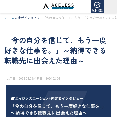
無料相談
ホーム
内定者インタビュー
「今の自分を信じて、もう一度好きな仕事を。」～
「今の自分を信じて、もう一度
好きな仕事を。」～納得できる
転職先に出会えた理由～
更新日：
2026.04.09
公開日：
2026.02.04