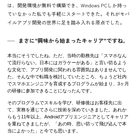
は、開発環境が無料で構築でき、Windows PCしか持っ
ていなかった私でも手軽にスタートできた。それがモバ
イルアプリ開発の世界に足を踏み入れる原点でした。
まさに“興味から始まったキャリア”ですね。
本当にそうでしたね。ただ、当時の勤務先は「スマホなん
て流行らない。日本にはガラケーがある」と言い切るよう
な文化で、アプリ開発に関われる雰囲気はありませんでし
た。そんな中で転職を検討していたところ、ちょうど社内
でスマホエンジニアを育成するプログラムが始まり、3ヶ月
の研修に参加できることになったんです。
そのプログラムでスキルを学び、研修後はお客様先に出
て、実務を通じてさらに技術を深めていきました。あれか
らもう11年以上、Androidアプリエンジニアとしてキャリア
を重ねてきましたが、「あの時、思い切って飛び込んで本
当によかった」と今でも思います。