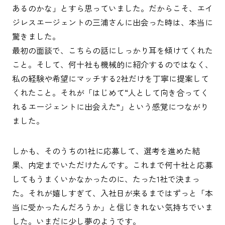
あるのかな」とすら思っていました。だからこそ、エイ
ジレスエージェントの三浦さんに出会った時は、本当に
驚きました。
最初の面談で、こちらの話にしっかり耳を傾けてくれた
こと。そして、何十社も機械的に紹介するのではなく、
私の経験や希望にマッチする2社だけを丁寧に提案して
くれたこと。それが「はじめて“人として向き合ってく
れるエージェントに出会えた”」という感覚につながり
ました。
しかも、そのうちの1社に応募して、選考を進めた結
果、内定までいただけたんです。これまで何十社と応募
してもうまくいかなかったのに、たった1社で決まっ
た。それが嬉しすぎて、入社日が来るまではずっと「本
当に受かったんだろうか」と信じきれない気持ちでいま
した。いまだに少し夢のようです。