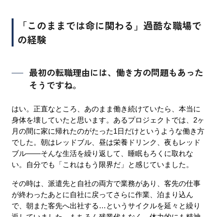
「このままでは命に関わる」過酷な職場で
の経験
最初の転職理由には、働き方の問題もあった
そうですね。
はい。正直なところ、あのまま働き続けていたら、本当に
身体を壊していたと思います。あるプロジェクトでは、2ヶ
月の間に家に帰れたのがたった1日だけというような働き方
でした。朝はレッドブル、昼は栄養ドリンク、夜もレッド
ブル――そんな生活を繰り返して、睡眠もろくに取れな
い。自分でも「これはもう限界だ」と感じていました。
その時は、派遣先と自社の両方で業務があり、客先の仕事
が終わったあとに自社に戻ってさらに作業、泊まり込ん
で、朝また客先へ出社する…というサイクルを延々と繰り