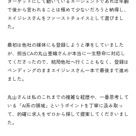
ターゲットにして動いているエージェントであれば年齢
で後から言われることは極めて少ないだろうと納得し、
エイジレスさんをファーストチョイスとして選びまし
た。
最初は他社の媒体にも登録しようと準をしていました
が、担当CAの丸山亜織さんが本当に一生懸命に対応し
てくださったので、結局他社へ行くこともなく、登録は
ペンディングのままエイジレスさん一本で最後まで進め
ました。
丸山さんは私のこれまでの複雑な経歴や、一番思考して
いる「AI系の領域」というポイントを丁寧に汲み取っ
て、的確に求人をゼロから探して提案してくださいまし
た。