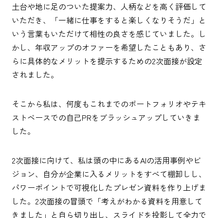
土台や地に足のついた提案力、人柄などを高く評価して
いただき、「一緒に仕事をすると楽しくなりそうだ」と
いう言葉もいただけて相性の良さを感じていました。し
かし、年収アップのオファーを希望したこともあり、さ
らに具体的なメリットを提示するための2次面接が設定
されました。
そこから私は、何度もこれまでのポートフォリオやテキ
ストベースでの自己PRをブラッシュアップしていきま
した。
2次面接に向けて、私は頭の中にあるAIの活用事例やビ
ジョン、自分が企業に入るメリットをすべて棚卸しし、
パワーポイントで可視化したプレゼン資料を作り上げま
した。2次面接の冒頭で「考えがわかる資料を用意して
きました」と自ら切り出し、スライドを投影して全力で