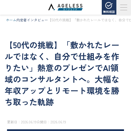
無料相談
ホーム
内定者インタビュー
【50代の挑戦】「敷かれたレールではなく、自分で
【50代の挑戦】「敷かれたレー
ルではなく、自分で仕組みを作
りたい」熱意のプレゼンでAI領
域のコンサルタントへ。大幅な
年収アップとリモート環境を勝
ち取った軌跡
更新日：
2026.06.19
公開日：
2026.06.19