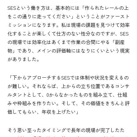
SESという働き方は、基本的には「作られたレールの上
をこの通りに走ってください」ということがファースト
ミッションになります。私は現場の課題を見つけて効率
化することが楽しくて仕方のない性分なのですが、SES
の現場では効率化はあくまで作業の合間にやる「副産
物」であり、メインの評価軸にはなりにくいという現実
がありました。
「下からアプローチするSESでは体制や状況を変えるの
が難しい。それならば、上からの立ち位置であるコンサ
ルタントとして、0からなかったものを組み立て、仕組
みや枠組みを作りたい。そして、その価値をきちんと評
価してもらい、年収を上げたい」
そう思い至ったタイミングで長年の現場が完了したた