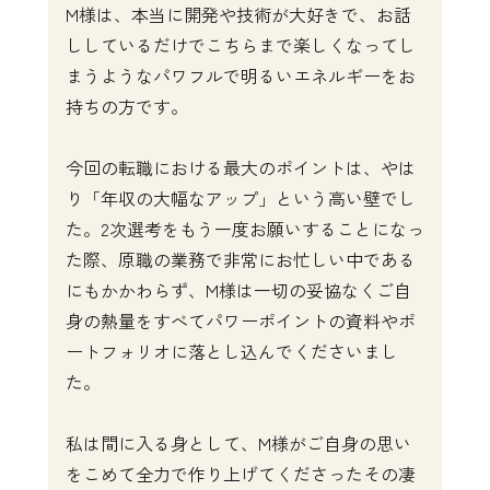
M様は、本当に開発や技術が大好きで、お話
ししているだけでこちらまで楽しくなってし
まうようなパワフルで明るいエネルギーをお
持ちの方です。

今回の転職における最大のポイントは、やは
り「年収の大幅なアップ」という高い壁でし
た。2次選考をもう一度お願いすることになっ
た際、原職の業務で非常にお忙しい中である
にもかかわらず、M様は一切の妥協なくご自
身の熱量をすべてパワーポイントの資料やポ
ートフォリオに落とし込んでくださいまし
た。

私は間に入る身として、M様がご自身の思い
をこめて全力で作り上げてくださったその凄