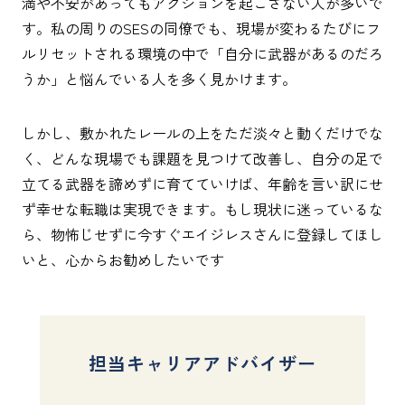
満や不安があってもアクションを起こさない人が多いで
す。私の周りのSESの同僚でも、現場が変わるたびにフ
ルリセットされる環境の中で「自分に武器があるのだろ
うか」と悩んでいる人を多く見かけます。
しかし、敷かれたレールの上をただ淡々と動くだけでな
く、どんな現場でも課題を見つけて改善し、自分の足で
立てる武器を諦めずに育てていけば、年齢を言い訳にせ
ず幸せな転職は実現できます。もし現状に迷っているな
ら、物怖じせずに今すぐエイジレスさんに登録してほし
いと、心からお勧めしたいです
担当キャリアアドバイザー