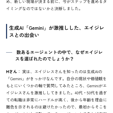
め、新しい現場が決まる前に、今がステップを進めるタ
イミングなのではないかと決断しました。
生成AI「Gemini」が激推しした、エイジレ
スとの出会い
数あるエージェントの中で、なぜエイジレ
スを選ばれたのでしょうか？
Mさん
： 実は、エイジレスさんを知ったのは生成AIの
「Gemini」がきっかけなんです。自分の現状や価値観を
もとにいくつかの軸で質問してみたところ、Geminiがエ
イジレスさんを激推ししてきました。40代・50代を過ぎ
ての転職は非常にハードルが高く、後から年齢を理由に
難色を示されるのは避けたかったので、最初からそこを