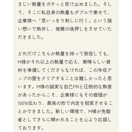
まじい熱量をガチッと受け止めました。そし
て、そこに私自身の熱量もダブルで乗せて、
企業様へ「思いっきり刺しに行く」という強
い想いで熱弁し、推薦の後押しをさせていた
だきました。

どれだけこちらが熱量を持って発信しても、
M様がそれ以上の熱量で応え、素晴らしい資
料を準備してくださらなければ、この年収ア
ップの壁をクリアすることは難しかったと思
います。M様の誠実な自己PRと圧倒的な熱意
があったからこそ、企業様にもその価値が
100%伝わり、最高の形で内定を結実させるこ
とができました。新しい環境で、M様が先駆
者としてさらに輝かれることを心より応援し
ております。