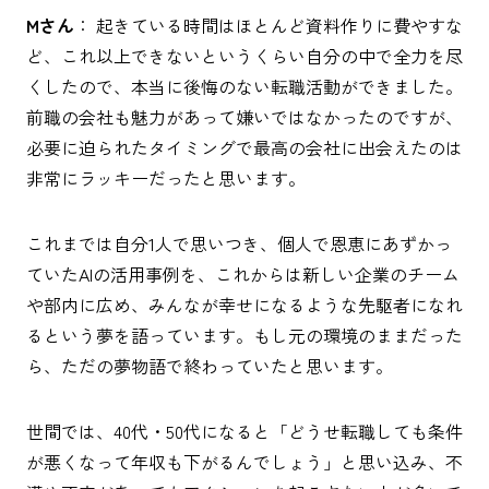
Mさん
： 起きている時間はほとんど資料作りに費やすな
ど、これ以上できないというくらい自分の中で全力を尽
くしたので、本当に後悔のない転職活動ができました。
前職の会社も魅力があって嫌いではなかったのですが、
必要に迫られたタイミングで最高の会社に出会えたのは
非常にラッキーだったと思います。
これまでは自分1人で思いつき、個人で恩恵にあずかっ
ていたAIの活用事例を、これからは新しい企業のチーム
や部内に広め、みんなが幸せになるような先駆者になれ
るという夢を語っています。もし元の環境のままだった
ら、ただの夢物語で終わっていたと思います。
世間では、40代・50代になると「どうせ転職しても条件
が悪くなって年収も下がるんでしょう」と思い込み、不