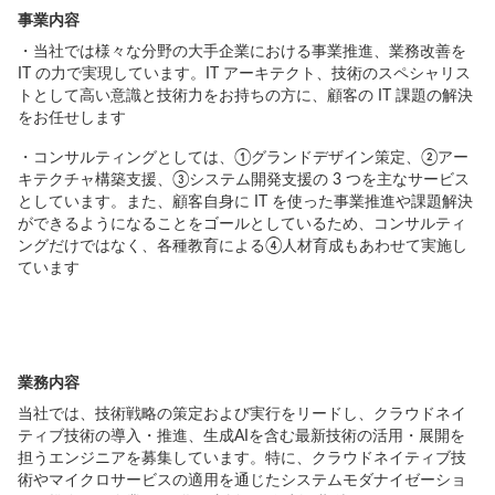
事業内容
・当社では様々な分野の大手企業における事業推進、業務改善を
IT の力で実現しています。IT アーキテクト、技術のスペシャリス
トとして高い意識と技術力をお持ちの方に、顧客の IT 課題の解決
をお任せします
・コンサルティングとしては、①グランドデザイン策定、②アー
キテクチャ構築支援、③システム開発支援の 3 つを主なサービス
としています。また、顧客自身に IT を使った事業推進や課題解決
ができるようになることをゴールとしているため、コンサルティ
ングだけではなく、各種教育による④人材育成もあわせて実施し
ています
業務内容
当社では、技術戦略の策定および実行をリードし、クラウドネイ
ティブ技術の導入・推進、生成AIを含む最新技術の活用・展開を
担うエンジニアを募集しています。特に、クラウドネイティブ技
術やマイクロサービスの適用を通じたシステムモダナイゼーショ