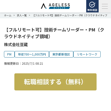
無料相談
ホーム
求人一覧
【フルリモート可】技術チームリーダー・PM（クラウドネイティブ領
>
>
【フルリモート可】技術チームリーダー・PM（ク
ラウドネイティブ領域）
株式会社豆蔵
PM
年収700～1,000万円
東京都新宿区
リモートワーク
情報更新日：
2025/7/1 08:21