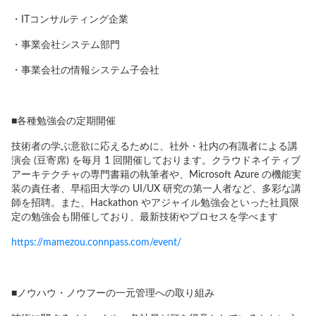
・ITコンサルティング企業
・事業会社システム部門
・事業会社の情報システム子会社
■各種勉強会の定期開催
技術者の学ぶ意欲に応えるために、社外・社内の有識者による講
演会 (豆寄席) を毎月 1 回開催しております。クラウドネイティブ
アーキテクチャの専門書籍の執筆者や、Microsoft Azure の機能実
装の責任者、早稲田大学の UI/UX 研究の第一人者など、多彩な講
師を招聘。また、Hackathon やアジャイル勉強会といった社員限
定の勉強会も開催しており、最新技術やプロセスを学べます
https://mamezou.connpass.com/event/
■ノウハウ・ノウフーの一元管理への取り組み