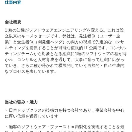
仕事内容
会社概要
1 粒の知性がソフトウェアエンジニアリングを変える。これは設
立以来のキーメッセージです。弊社は、発注者側（ユーザー企
業）と受注者側（開発側ベンダ）の両方の視点で先進的なコンサ
ルティングを提供することが可能な複眼的 IT 企業です。コンサル
ティングチームから対象となる組織に1粒のソフトウェアの種が蒔
かれ、コンサルと人材育成を通して、大事に育って組織に広がっ
ていき、さらに種が蒔かれて横展開していく再帰的・自己生成的
なプロセスを表しています。
当社の強み・魅力
・日本トップクラスの技術力を持つ会社であり、事業会社を中心
に厚い信頼を獲得しています
・顧客のソフトウェア・ファースト＝内製化を実現することを最