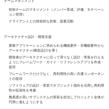
チームマネジメント
技術チームのマネジメント（メンバー育成、評価、モチベーシ
ョン管理）
クライアントとの技術的な折衝、提案活動
アーキテクチャ設計・開発支援
業務アプリケーションに求められる機能要件・非機能要件から
アーキテクチャ(構造設計)を導く
開発者がアーキテクチャに沿って滞りなく設計・実装を行える
ようにフレームワーク・ガイド・リファレンスアプリを作成・
提供
フレームワークだけでなく、再利用性の高い共通コンポーネン
トの提供
ソフトウェアの設計・実装でオブジェクト指向を活用し再利用
性や拡張性を考慮
難易度が高いサブシステムの実装を担当しプロジェクト全体が
円滑に進むようにする