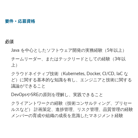
要件・応募資格
必須
Java を中心としたソフトウェア開発の実務経験（5年以上）
チームリーダー、またはテックリードとしての経験（3年以
上）
クラウドネイティブ技術（Kubernetes, Docker, CI/CD, IaC な
ど）に関する基本的な知識を有し、エンジニアと技術に関する
議論ができること
DevOpsやSREの原則を理解し、実践できること
クライアントワークの経験（技術コンサルティング、プリセー
ルスなど） 計画策定、進捗管理、リスク管理、品質管理の経験
メンバーの育成や組織の成長を意識したマネジメント経験