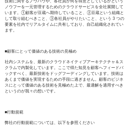
技術に関するノウハウや、各社員が何を得意としているかという
ノウフーを一元管理するためのクラウドサービスを全社展開して
います。①顧客が豆蔵へ期待していること、②豆蔵という組織と
して取り組むべきこと、③各社員がやりたいこと、という 3 つの
要素を社内でリアルタイムに共有しており、自己組織化されてい
ます。
■顧客にとって価値のある技術の見極め
社内システムを、最新のクラウドネイティブアーキテクチャ＆ス
クラムで内製化しています。ここで得た知見を顧客へフィードバ
ックすべく、最新技術をドッグフーディングしています。技術は
あくまで価値を実現するための手段に過ぎません。顧客のビジネ
スにとって価値のある技術を見極めた上で、最適解を適用すべき
というのが我々の想いです。
■行動規範
弊社の行動規範については、以下を参照ください