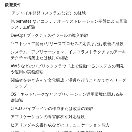
歓迎要件
アジャイル開発（スクラムなど）の経験
Kubernetes などコンテナオーケストレーション基盤による業務
システム経験
DevOps プラクティスやツールの導入経験
ソフトウェア開発/リリースプロセスの定義または改善の経験
システム、アプリケーション、インフラストラクチャのアーキ
テクチャ構築または検討の経験
AWS などのパブリッククラウド上で稼働するシステムの開発
や運用の実務経験
関係者を巻き込んで文化醸成・浸透を行うことができるリーダ
ーシップ
OS、ネットワークなどアプリケーション運用環境に関わる基
礎知識
CI/CD パイプラインの作成または改善の経験
アプリケーションの障害解析や対応経験
ヒアリングや文書作成などのコミュニケーション能力