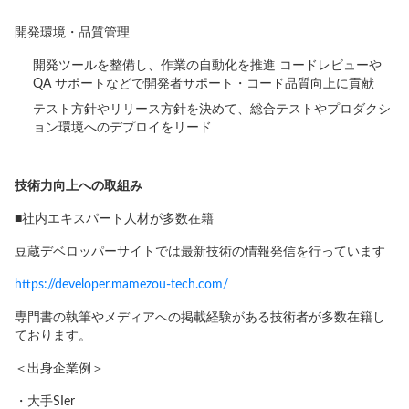
開発環境・品質管理
開発ツールを整備し、作業の自動化を推進 コードレビューや
QA サポートなどで開発者サポート・コード品質向上に貢献
テスト方針やリリース方針を決めて、総合テストやプロダクシ
ョン環境へのデプロイをリード
技術力向上への取組み
■社内エキスパート人材が多数在籍
豆蔵デベロッパーサイトでは最新技術の情報発信を行っています
https://developer.mamezou-tech.com/
専門書の執筆やメディアへの掲載経験がある技術者が多数在籍し
ております。
＜出身企業例＞
・大手SIer