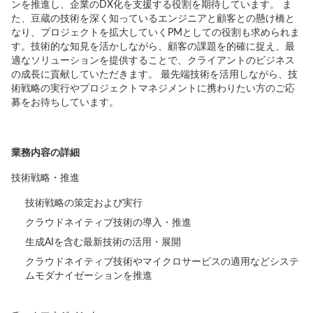
ンを推進し、企業のDX化を支援する役割を期待しています。 ま
た、豆蔵の技術を深く知っているエンジニアと顧客との懸け橋と
なり、プロジェクトを拡大していくPMとしての役割も求められま
す。技術的な知見を活かしながら、顧客の課題を的確に捉え、最
適なソリューションを提供することで、クライアントのビジネス
の成長に貢献していただきます。 最先端技術を活用しながら、技
術戦略の実行やプロジェクトマネジメントに携わりたい方のご応
募をお待ちしています。
業務内容の詳細
技術戦略・推進
技術戦略の策定および実行
クラウドネイティブ技術の導入・推進
生成AIを含む最新技術の活用・展開
クラウドネイティブ技術やマイクロサービスの適用などシステ
ムモダナイゼーションを推進