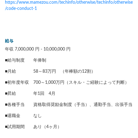
https://www.mamezou.com/techinfo/otherwise/techinfo/otherwise
/code-conduct-1
給与
年収 7,000,000 円 - 10,000,000 円
■給与制度 年俸制
■月給 58～83万円 （年棒額の12割）
■初年度年収 700～1,000万円（スキル・ご経験によって判断）
■昇給 年1回 4月
■各種手当 資格取得奨励金制度（手当）、通勤手当、出張手当
■退職金 なし
■試用期間 あり（4ヶ月）