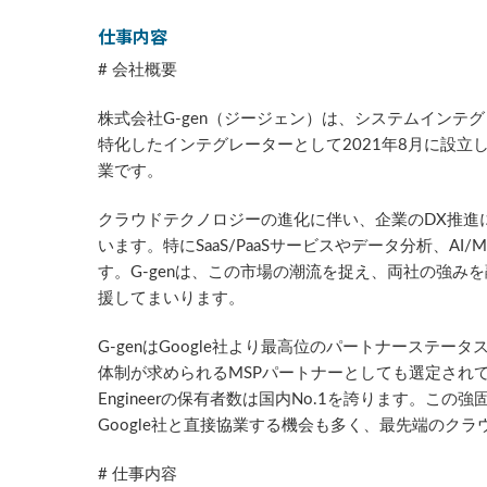
仕事内容
# 会社概要
株式会社G-gen（ジージェン）は、システムインテグレ
特化したインテグレーターとして2021年8月に設立し
業です。
クラウドテクノロジーの進化に伴い、企業のDX推進において
います。特にSaaS/PaaSサービスやデータ分析、AI/ML
す。G-genは、この市場の潮流を捉え、両社の強
援してまいります。
G-genはGoogle社より最高位のパートナース
体制が求められるMSPパートナーとしても選定されています。ま
Engineerの保有者数は国内No.1を誇ります。こ
Google社と直接協業する機会も多く、最先端のク
# 仕事内容