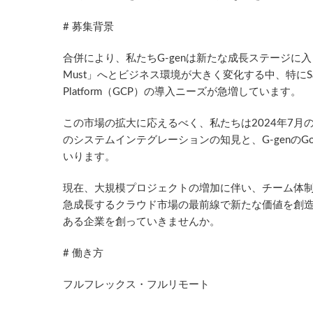
# 募集背景
合併により、私たちG-genは新たな成長ステージに入りま
Must」へとビジネス環境が大きく変化する中、特にSaaS/
Platform（GCP）の導入ニーズが急増しています。
この市場の拡大に応えるべく、私たちは2024年7月
のシステムインテグレーションの知見と、G-genのGo
いります。
現在、大規模プロジェクトの増加に伴い、チーム体
急成長するクラウド市場の最前線で新たな価値を創
ある企業を創っていきませんか。
# 働き方
フルフレックス・フルリモート