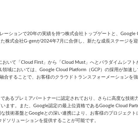
ーションで20年の実績を持つ株式会社トップゲートと、Google Cl
た株式会社G-genが2024年7月に合併し、新たな成長ステージを
「Cloud First」から「Cloud Must」へとパラダイムシフ
領域においては、Google Cloud Platform（GCP）の採用が加速
みを融合することで、お客様のクラウドトランスフォーメーションを
テータスであるプレミアパートナーに認定されており、さらに高度な技術
た、Google認定の最上位資格であるGoogle Cloud Partner
の強固な技術基盤とGoogleとの深い連携により、お客様のプロジェク
ラウドソリューションを提供することが可能です。