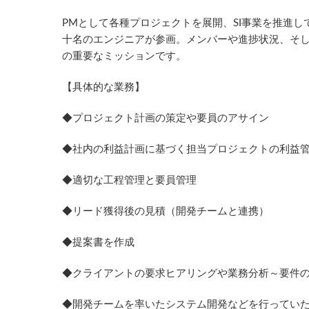
PMとして各種プロジェクトを展開、SI事業を推進
十名のエンジニアが参画。メンバーや進捗状況、そし
の重要なミッションです。
【具体的な業務】
◆プロジェクト計画の策定や要員のアサイン
◆社内の利益計画に基づく担当プロジェクトの利益
◆適切な工程管理と要員管理
◆リード獲得後の見積（開発チームと連携）
◆提案書を作成
◆クライアントの要求ヒアリングや業務分析～要件
◆開発チームを率いたシステム開発などを行ってい