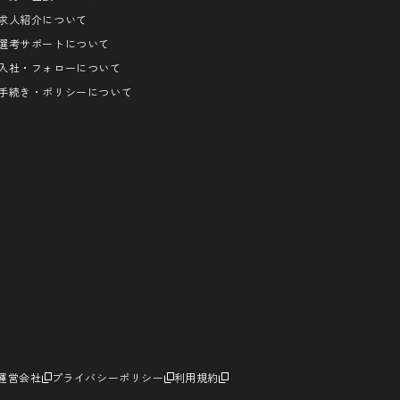
求人紹介について
選考サポートについて
入社・フォローについて
手続き・ポリシーについて
運営会社
プライバシーポリシー
利用規約