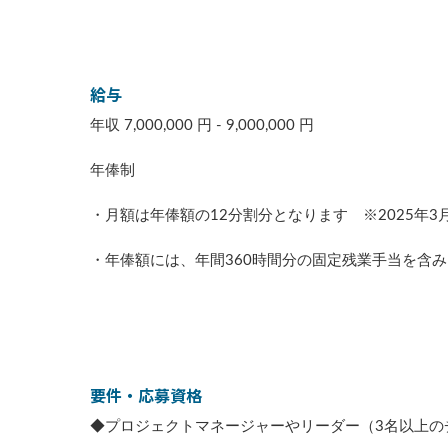
給与
年収 7,000,000 円 - 9,000,000 円
年俸制
・月額は年俸額の12分割分となります ※2025年
・年俸額には、年間360時間分の固定残業手当を含
要件・応募資格
◆プロジェクトマネージャーやリーダー（3名以上の