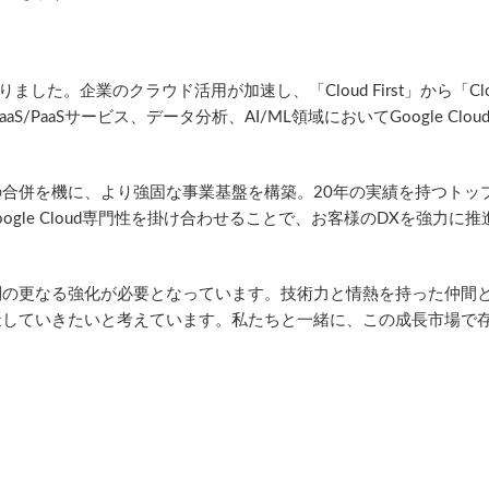
した。企業のクラウド活用が加速し、「Cloud First」から「Clo
PaaSサービス、データ分析、AI/ML領域においてGoogle Clou
の合併を機に、より強固な事業基盤を構築。20年の実績を持つトッ
ogle Cloud専門性を掛け合わせることで、お客様のDXを強力に
制の更なる強化が必要となっています。技術力と情熱を持った仲間
造していきたいと考えています。私たちと一緒に、この成長市場で