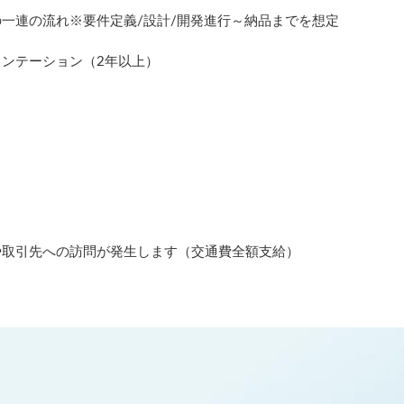
一連の流れ※要件定義/設計/開発進行～納品までを想定
ンテーション（2年以上）
や取引先への訪問が発生します（交通費全額支給）