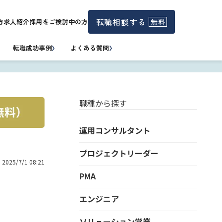
転職相談する
無料
方
求人紹介
採用をご検討中の方
転職成功事例
よくある質問
職種から探す
運用コンサルタント
プロジェクトリーダー
：
2025/7/1 08:21
PMA
エンジニア
ソリューション営業