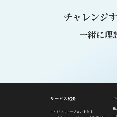
チャレンジ
一緒に理
サービス紹介
橋
エイジレスエージェントとは
三