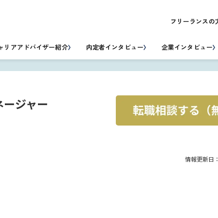
フリーランスの
ャリアアドバイザー紹介
内定者インタビュー
企業インタビュー
ネージャー
情報更新日