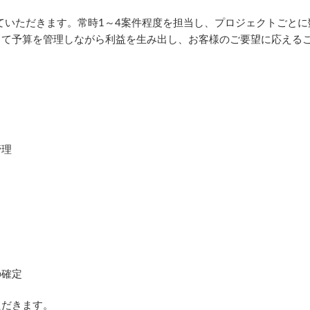
していただきます。常時1～4案件程度を担当し、プロジェクトごとに
て予算を管理しながら利益を生み出し、お客様のご要望に応えるこ
管理
の確定
ただきます。