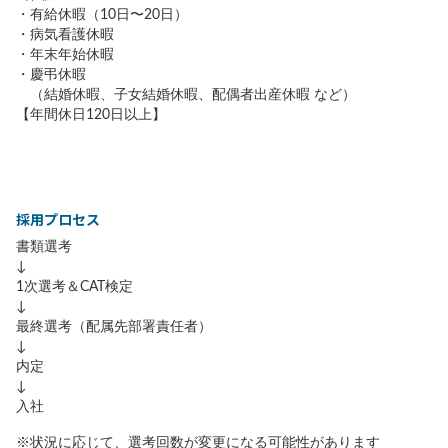
・有給休暇（10日〜20日）
・病気看護休暇
・年末年始休暇
・慶弔休暇
（結婚休暇、子女結婚休暇、配偶者出産休暇 など）
【年間休日120日以上】
採用プロセス
書類選考
↓
1次選考＆CAT検定
↓
最終選考（配属先部署責任者）
↓
内定
↓
入社
※状況に応じて、選考回数が変更になる可能性があります