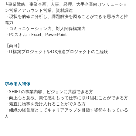
└事業戦略、事業企画、人事、経理、大手企業向けソリューショ
ン営業／アカウント営業、資材調達
・現状を的確に分析し、課題解決を図ることができる思考力と推
進力
・コミュニケーション力、対人関係構築力
・PCスキル：Excel、PowerPoint
【尚可】
・IT構築プロジェクトやDX推進プロジェクトのご経験
求める人物像
・SHIFTの事業内容、ビジョンに共感できる方
・向上心と意欲、責任感をもって仕事に取り組むことができる方
・素直に物事を受け入れることができる方
・組織の経営層としてキャリアアップを目指す姿勢をもっている
方