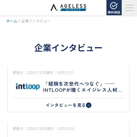
無料相談
ホーム
企業インタビュー
企業インタビュー
更新日：
2026.07.31
公開日：
2025.10.01
「経験を次世代へつなぐ」——
INTLOOPが描くエイジレス人材戦
略
インタビューを見る
更新日：
2026.07.28
公開日：
2025.09.24