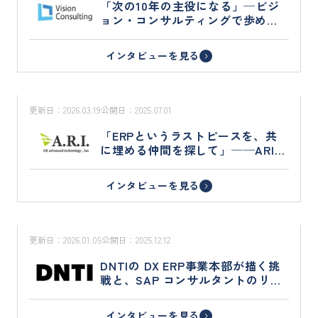
「次の10年の主役になる」─ビジ
ョン・コンサルティングで歩める
キャリア
インタビューを見る
更新日：
2026.03.19
公開日：
2025.07.01
「ERPというラストピースを、共
に埋める仲間を探して」──ARIが
描くDXの未来地図
インタビューを見る
更新日：
2026.01.05
公開日：
2025.12.12
DNTIの DX ERP事業本部が描く挑
戦と、SAP コンサルタントのリア
ル
インタビューを見る