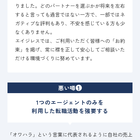
りました。どのパートナーを選ぶかが将来を左右
すると言っても過言ではない一方で、一部ではネ
ガティブな評判もあり、不安を感じている方も少
なくありません。
エイジレスでは、ご利用いただく皆様への「お約
束」を掲げ、常に襟を正して安心してご相談いた
だける環境づくりに努めています。
悪い噂
1
1つのエージェントのみを
利用した転職活動を強要する
「オワハラ」という言葉に代表されるように自社の売上