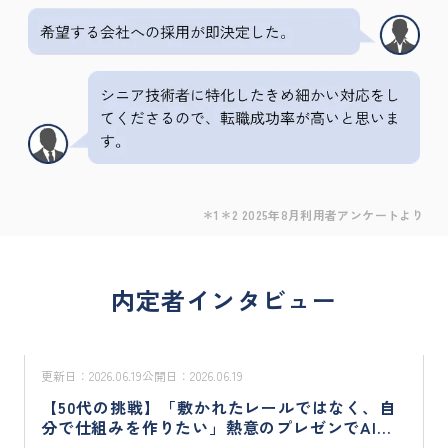
＊1＊2 2025年8月利用者アンケートより
内定者インタビュー
更新日：
2026.06.19
公開日：
2026.06.19
【50代の挑戦】「敷かれたレールではなく、自
分で仕組みを作りたい」熱意のプレゼンでAI領
域のコンサルタントへ。大幅な年収アップとリ