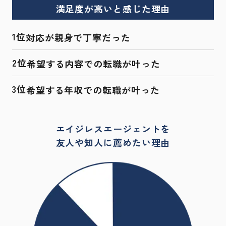
満足度が高いと感じた理由
1位
対応が親身で丁寧だった
2位
希望する内容での転職が叶った
3位
希望する年収での転職が叶った
エイジレスエージェントを
友人や知人に薦めたい理由