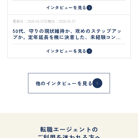
モート環境を勝ち取った軌跡
インタビューを見る
更新日：
2026.05.07
公開日：
2026.05.07
50代、守りの現状維持か、攻めのステップアッ
プか。定年延長を機に決意した、未経験コンサ
ルタントへの挑戦。
インタビューを見る
他のインタビューを見る
転職エージェントの
ご利用を迷われる方へ