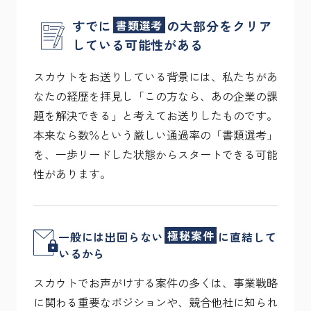
すでに
書類選考
の大部分をクリア
している可能性がある
スカウトをお送りしている背景には、私たちがあ
なたの経歴を拝見し「この方なら、あの企業の課
題を解決できる」と考えてお送りしたものです。
本来なら数％という厳しい通過率の「書類選考」
を、一歩リードした状態からスタートできる可能
性があります。
極秘案件
一般には出回らない
に直結して
いるから
スカウトでお声がけする案件の多くは、事業戦略
に関わる重要なポジションや、競合他社に知られ