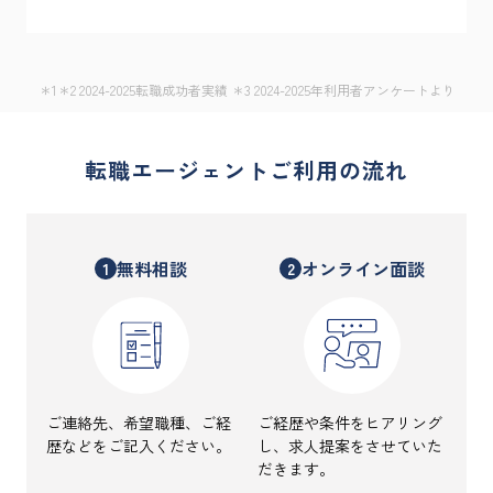
＊1＊2 2024-2025転職成功者実績 ＊3 2024-2025年利用者アンケートより
転職エージェントご利用の流れ
無料相談
オンライン面談
1
2
ご連絡先、希望職種、ご経
ご経歴や条件をヒアリング
歴などをご記入ください。
し、求人提案をさせていた
だきます。