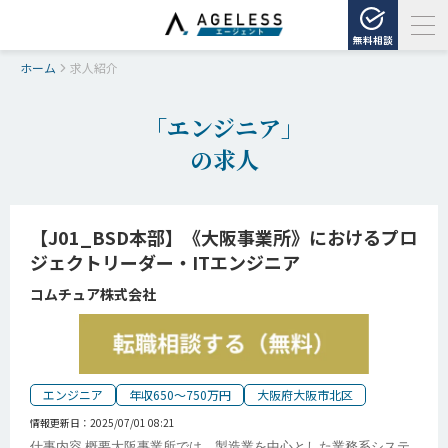
無料相談
ホーム
求人紹介
「エンジニア」
の求人
【J01_BSD本部】《大阪事業所》におけるプロ
ジェクトリーダー・ITエンジニア
コムチュア株式会社
エンジニア
年収650～750万円
大阪府大阪市北区
情報更新日：
2025/07/01 08:21
仕事内容 概要大阪事業所では、製造業を中心とした業務系システ