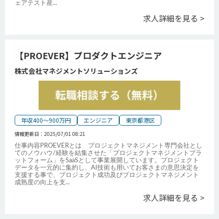
ェアテスト産
...
求人詳細を見る >
【PROEVER】プロダクトエンジニア
株式会社マネジメントソリューションズ
年収400～900万円
エンジニア
東京都港区
情報更新日：
2025/07/01 08:21
仕事内容PROEVERとは プロジェクトマネジメント専門会社とし
てのノウハウ/経験を結集させた「プロジェクトマネジメントプラ
ットフォーム」をSaaSとして事業展開しています。プロジェクト
データを一元的に集約し、AI技術も用いてお客さまの意思決定を
支援する事で、プロジェクト成功及びプロジェクトマネジメント
成熟度の向上を支
...
求人詳細を見る >