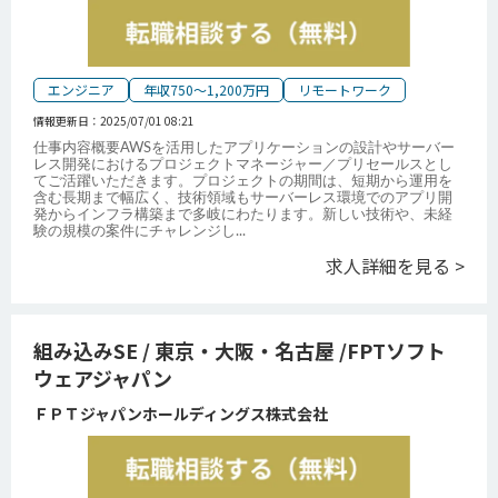
エンジニア
年収750～1,200万円
リモートワーク
情報更新日：
2025/07/01 08:21
仕事内容概要AWSを活用したアプリケーションの設計やサーバー
レス開発におけるプロジェクトマネージャー／プリセールスとし
てご活躍いただきます。プロジェクトの期間は、短期から運用を
含む長期まで幅広く、技術領域もサーバーレス環境でのアプリ開
発からインフラ構築まで多岐にわたります。新しい技術や、未経
験の規模の案件にチャレンジし
...
求人詳細を見る >
組み込みSE / 東京・大阪・名古屋 /FPTソフト
ウェアジャパン
ＦＰＴジャパンホールディングス株式会社