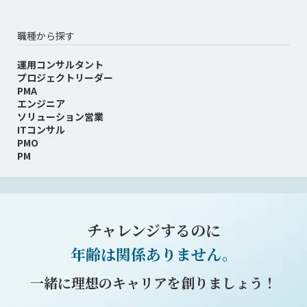
職種から探す
運用コンサルタント
プロジェクトリーダー
PMA
エンジニア
ソリューション営業
ITコンサル
PMO
PM
チャレンジするのに
年齢は関係ありません。
一緒に理想のキャリアを創りましょう！