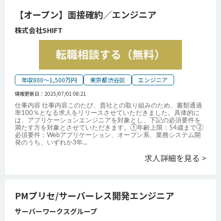
【オープン】面接確約／エンジニア
株式会社SHIFT
年収800～1,500万円
東京都渋谷区
エンジニア
情報更新日：
2025/07/01 08:21
仕事内容 仕事内容このたび、貴社との取り組みのため、書類通過
率100％となる求人をリリースさせていただきました。具体的に
は、アプリケーションエンジニアを対象とし、下記の必須要件を
満たす方を対象とさせていただきます。①年齢上限：54歳まで②
必須要件：Webアプリケーション、オープン系、業務システム開
発のうち、いずれか3年
...
求人詳細を見る >
PMプリセ/サーバーレス開発エンジニア
サーバーワークスグループ