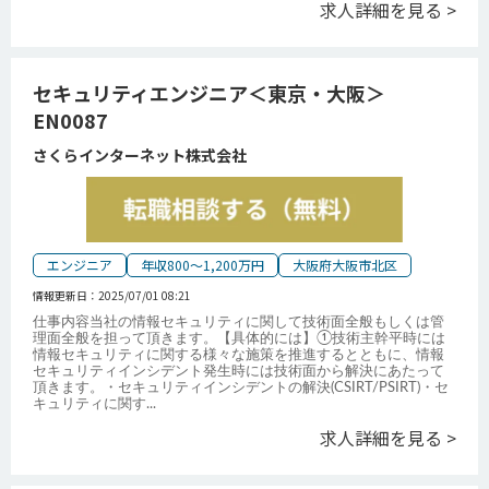
求人詳細を見る >
セキュリティエンジニア＜東京・大阪＞
EN0087
さくらインターネット株式会社
エンジニア
年収800～1,200万円
大阪府大阪市北区
情報更新日：
2025/07/01 08:21
仕事内容当社の情報セキュリティに関して技術面全般もしくは管
理面全般を担って頂きます。【具体的には】①技術主幹平時には
情報セキュリティに関する様々な施策を推進するとともに、情報
セキュリティインシデント発生時には技術面から解決にあたって
頂きます。・セキュリティインシデントの解決(CSIRT/PSIRT)・セ
キュリティに関す
...
求人詳細を見る >