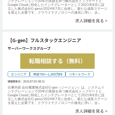
ンテグレーションで20年の実績を持つ株式会社トップゲートと、
Google Cloudに特化したインテグレーターとして2021年8月に設
立した株式会社G-genが2024年7月に合併し、新たな成長ステージ
を迎えた企業です。クラウドテクノロジーの進化に伴い、企
...
求人詳細を見る >
【G-gen】フルスタックエンジニア
サーバーワークスグループ
エンジニア
年収700～1,000万円
リモートワーク
情報更新日：
2025/07/01 08:21
仕事内容 会社概要株式会社G-gen（ジージェン）は、システムイ
ンテグレーションで20年の実績を持つ株式会社トップゲートと、
Google Cloudに特化したインテグレーターとして2021年8月に設
立した株式会社G-genが2024年7月に合併し、新たな成長ステージ
を迎えた企業です。クラウドテクノロジーの進化に伴い、企
...
求人詳細を見る >