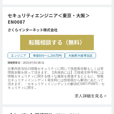
セキュリティエンジニア＜東京・大阪＞
EN0087
さくらインターネット株式会社
エンジニア
年収800～1,200万円
大阪府大阪市北区
情報更新日：
2025/07/01 08:21
仕事内容当社の情報セキュリティに関して技術面全般もしくは管
理面全般を担って頂きます。【具体的には】①技術主幹平時には
情報セキュリティに関する様々な施策を推進するとともに、情報
セキュリティインシデント発生時には技術面から解決にあたって
頂きます。・セキュリティインシデントの解決(CSIRT/PSIRT)・セ
キュリティに関す
...
求人詳細を見る >