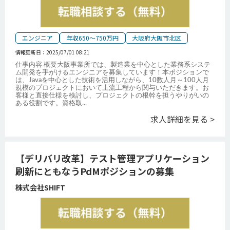
エンジニア
年収650～750万円
大阪府大阪市北区
情報更新日：
2025/07/01 08:21
仕事内容 概要大阪事業所では、製造業を中心とした業務系システ
ム開発を手がけるエンジニアを募集しています！本ポジションで
は、Javaを中心とした技術を活用しながら、10数人月～100人月
規模のプロジェクトにおいて上流工程から関与いただきます。お
客様と直接仕様を検討し、プロジェクトの根幹を担うやりがいの
ある役割です。資格取
...
求人詳細を見る >
【デリバリ改革】テスト管理アプリケーション
刷新にともなうPdMポジションの募集
株式会社SHIFT