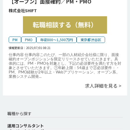
【オープン】面接確約／PM・PMO
株式会社SHIFT
PM
PMO
年収800～1,500万円
東京都渋谷区
情報更新日：
2025/07/01 08:21
仕事内容 仕事内容このたび、一部の人材紹介会社様に限り、面接
確約オープンポジションを限定リリースさせていただきます。具
体的には、PM・PMOを対象とし、下記の必須要件を満たす方を対
象とさせていただきます。①年齢上限：54歳まで②必須要件：・
PM、PMO経験が2年以上・Webアプリケーション、オープン系、
業務システム開発
...
求人詳細を見る >
職種から探す
運用コンサルタント