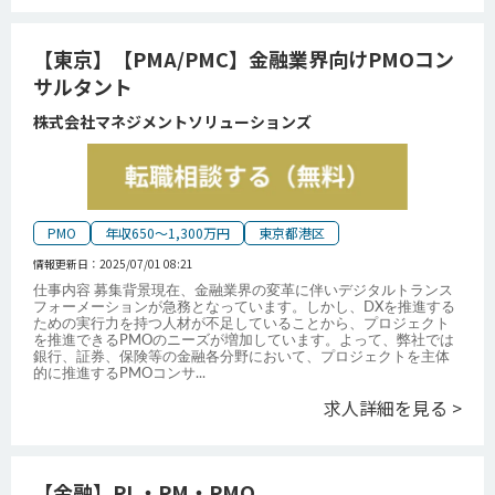
【東京】【PMA/PMC】金融業界向けPMOコン
サルタント
株式会社マネジメントソリューションズ
PMO
年収650～1,300万円
東京都港区
情報更新日：
2025/07/01 08:21
仕事内容 募集背景現在、金融業界の変革に伴いデジタルトランス
フォーメーションが急務となっています。しかし、DXを推進する
ための実行力を持つ人材が不足していることから、プロジェクト
を推進できるPMOのニーズが増加しています。よって、弊社では
銀行、証券、保険等の金融各分野において、プロジェクトを主体
的に推進するPMOコンサ
...
求人詳細を見る >
【金融】PL・PM・PMO